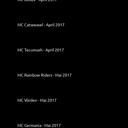
MC Catweasel - April 2017
MC Tecumseh - April 2017
MC Rainbow Riders - Mai 2017
MC Vörden - Mai 2017
MC Germania - Mai 2017