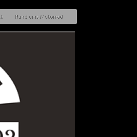
t
Rund ums Motorrad