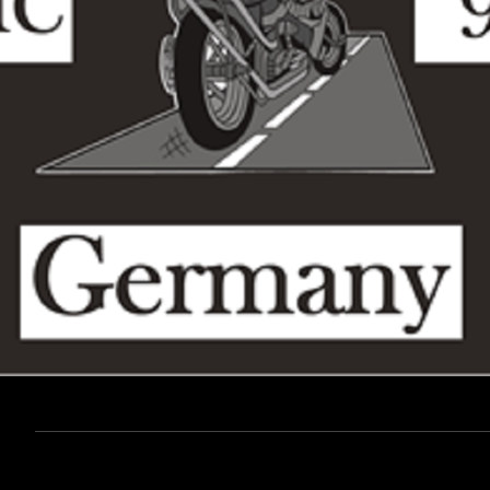
Unsere befreundeten