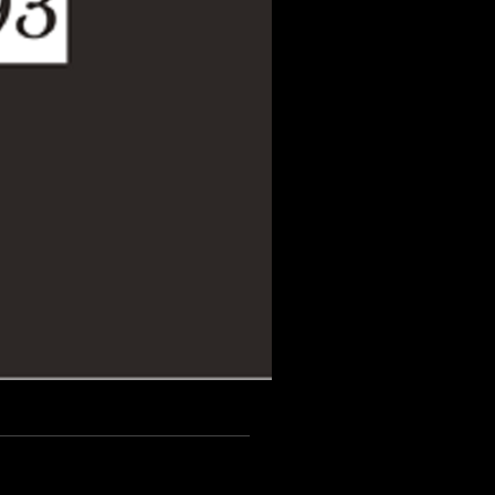
 Clubs