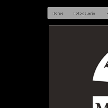
Home
Fotogalerie
T